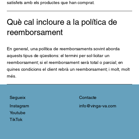
satisfets amb els productes que han comprat.
Què cal incloure a la política de
reemborsament
En general, una política de reemborsaments sovint aborda
aquests tipus de qüestions: el termini per sol·licitar un
reemborsament; si el reemborsament serà total o parcial; en
quines condicions el client rebrà un reemborsament; i molt, molt
més.
Contacte
Segueix
info@vinga-va.com
Instagram
Youtube
TikTok