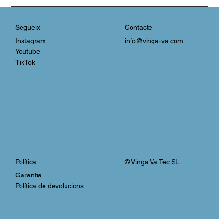
Contacte
Segueix
info@vinga-va.com
Instagram
Youtube
TikTok
© Vinga Va Tec SL.
Política
Garantia
Política de devolucions