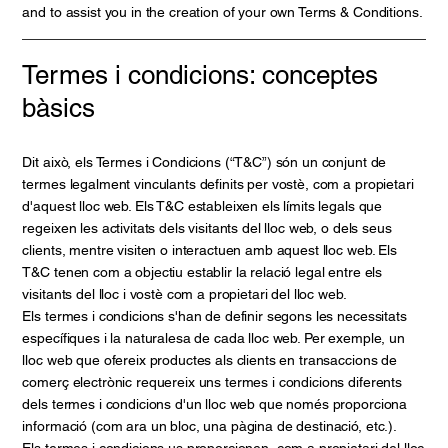
and to assist you in the creation of your own Terms & Conditions.
Termes i condicions: conceptes
bàsics
Dit això, els Termes i Condicions (“T&C”) són un conjunt de
termes legalment vinculants definits per vostè, com a propietari
d'aquest lloc web. Els T&C estableixen els límits legals que
regeixen les activitats dels visitants del lloc web, o dels seus
clients, mentre visiten o interactuen amb aquest lloc web. Els
T&C tenen com a objectiu establir la relació legal entre els
visitants del lloc i vostè com a propietari del lloc web.
Els termes i condicions s'han de definir segons les necessitats
específiques i la naturalesa de cada lloc web. Per exemple, un
lloc web que ofereix productes als clients en transaccions de
comerç electrònic requereix uns termes i condicions diferents
dels termes i condicions d'un lloc web que només proporciona
informació (com ara un bloc, una pàgina de destinació, etc.).
Els termes i condicions us proporcionen, com a propietari del lloc