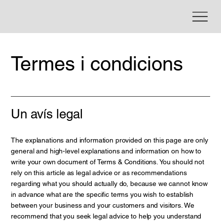
Termes i condicions
Un avís legal
The explanations and information provided on this page are only
general and high-level explanations and information on how to
write your own document of Terms & Conditions. You should not
rely on this article as legal advice or as recommendations
regarding what you should actually do, because we cannot know
in advance what are the specific terms you wish to establish
between your business and your customers and visitors. We
recommend that you seek legal advice to help you understand