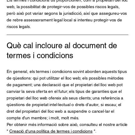
web, la possibilitat de protegir-vos de possibles riscos legals,
però això pot variar segons la jurisdicció, així que assegureu-vos
de rebre assessorament legal local si intenteu protegir-vos de
riscos legals.
Què cal incloure al document de
termes i condicions
En general, els termes i condicions sovint aborden aquests tipus
de qüestions: qui pot utilitzar el lloc web; els possibles mètodes
de pagament; una declaració que el propietari del lloc web pot
canviar la seva oferta en el futur; els tipus de garanties que el
propietari del lloc web ofereix als seus clients; una referència a
qüestions de propietat intel·lectual o drets d'autor, si escau; el
dret del propietari del lloc web a suspendre o cancel·lar el
compte d'un membre; i molt, molt més.
Per obtenir més informació sobre això, consulteu el nostre article
"
Creació d'una política de termes i condicions
".