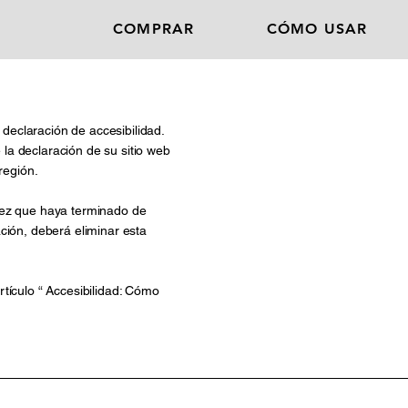
COMPRAR
CÓMO USAR
u declaración de accesibilidad.
la declaración de su sitio web
región.
vez que haya terminado de
ción, deberá eliminar esta
rtículo “
Accesibilidad: Cómo