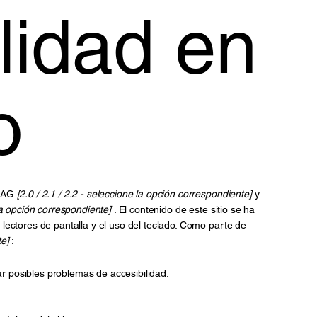
lidad en
o
WCAG
[2.0 / 2.1 / 2.2 - seleccione la opción correspondiente]
y
la opción correspondiente]
. El contenido de este sitio se ha
lectores de pantalla y el uso del teclado. Como parte de
te]
:
nar posibles problemas de accesibilidad.