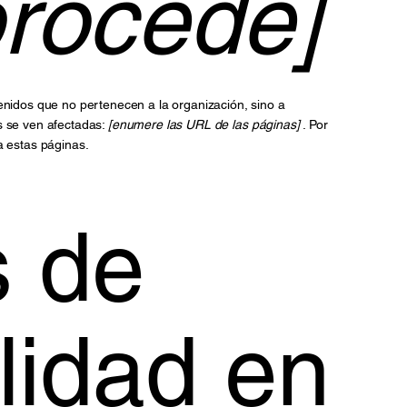
procede]
tenidos que no pertenecen a la organización, sino a
s se ven afectadas:
[enumere las URL de las páginas]
. Por
a estas páginas.
 de
lidad en