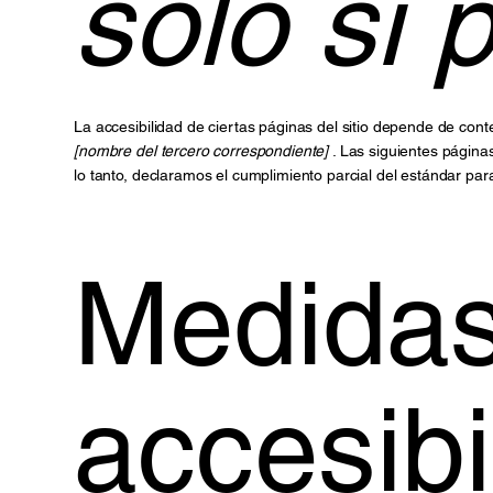
solo si 
La accesibilidad de ciertas páginas del sitio depende de con
[nombre del tercero correspondiente]
. Las siguientes página
lo tanto, declaramos el cumplimiento parcial del estándar par
Medidas
accesibi