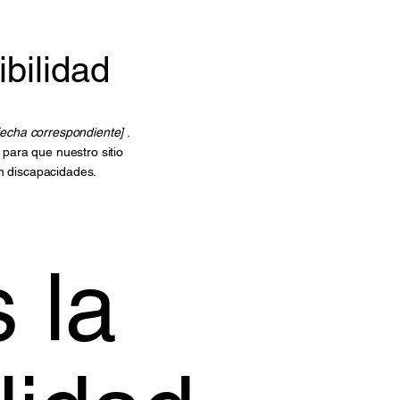
bilidad
 fecha correspondiente]
.
para que nuestro sitio
n discapacidades.
 la