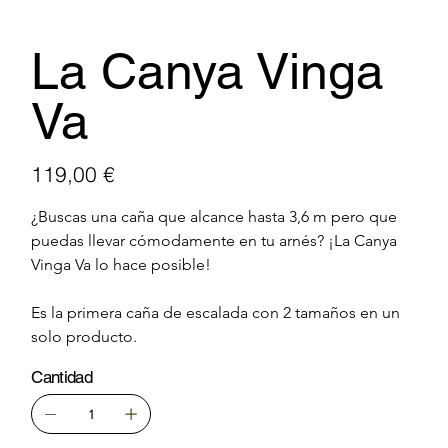
La Canya Vinga
Va
Precio
119,00 €
¿Buscas una caña que alcance hasta 3,6 m pero que 
puedas llevar cómodamente en tu arnés? ¡La Canya 
Vinga Va lo hace posible!
Es la primera caña de escalada con 2 tamaños en un 
solo producto.
Cantidad